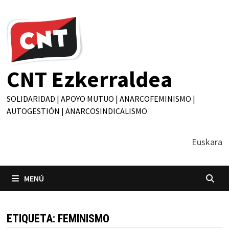
Saltar
al
contenido
CNT Ezkerraldea
SOLIDARIDAD | APOYO MUTUO | ANARCOFEMINISMO |
AUTOGESTIÓN | ANARCOSINDICALISMO
Euskara
MENÚ
ETIQUETA:
FEMINISMO