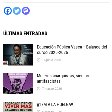
ÚLTIMAS ENTRADAS
Educación Pública Vasca – Balance del
curso 2025-2026
16 junio 2026
Mujeres anarquistas, siempre
antifascistas
7 marzo 2026
¡¡17M A LA HUELGA!!
6 marzo 2026