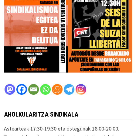
AHOLKULARITZA SINDIKALA
Astearteak 17:30-19:30 eta ostegunak 18:00-20:00.