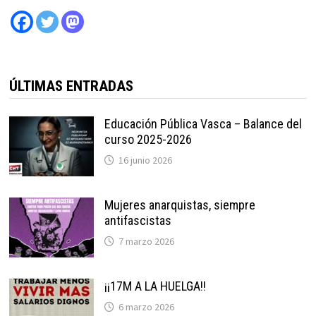
ÚLTIMAS ENTRADAS
Educación Pública Vasca – Balance del
curso 2025-2026
16 junio 2026
Mujeres anarquistas, siempre
antifascistas
7 marzo 2026
¡¡17M A LA HUELGA!!
6 marzo 2026