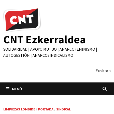
Saltar
al
contenido
CNT Ezkerraldea
SOLIDARIDAD | APOYO MUTUO | ANARCOFEMINISMO |
AUTOGESTIÓN | ANARCOSINDICALISMO
Euskara
MENÚ
LIMPIEZAS LOMBIDE
/
PORTADA
/
SINDICAL