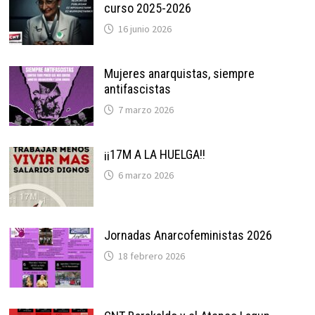
curso 2025-2026
16 junio 2026
Mujeres anarquistas, siempre
antifascistas
7 marzo 2026
¡¡17M A LA HUELGA!!
6 marzo 2026
Jornadas Anarcofeministas 2026
18 febrero 2026