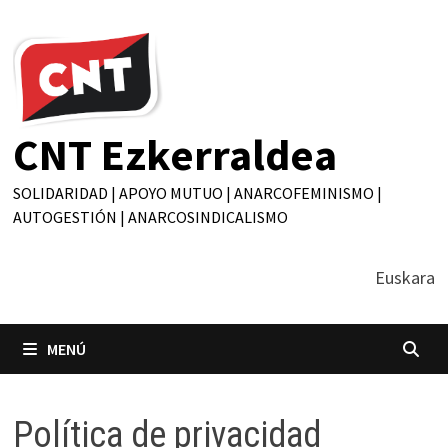
Saltar
al
contenido
CNT Ezkerraldea
SOLIDARIDAD | APOYO MUTUO | ANARCOFEMINISMO |
AUTOGESTIÓN | ANARCOSINDICALISMO
Euskara
MENÚ
Política de privacidad