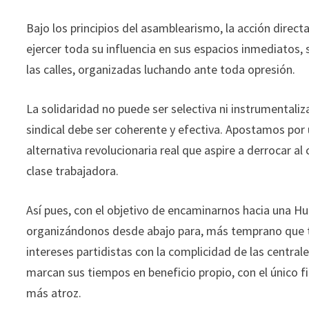
Bajo los principios del asamblearismo, la acción direct
ejercer toda su influencia en sus espacios inmediatos, 
las calles, organizadas luchando ante toda opresión.
La solidaridad no puede ser selectiva ni instrumentaliza
sindical debe ser coherente y efectiva. Apostamos por 
alternativa revolucionaria real que aspire a derrocar al
clase trabajadora.
Así pues, con el objetivo de encaminarnos hacia una Hu
organizándonos desde abajo para, más temprano que tar
intereses partidistas con la complicidad de las central
marcan sus tiempos en beneficio propio, con el único fi
más atroz.