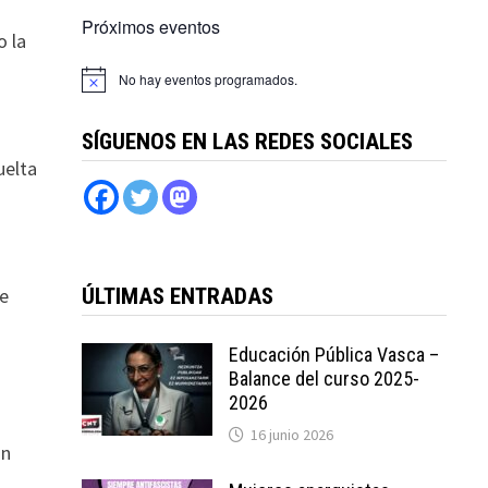
Próximos eventos
o la
No hay eventos programados.
SÍGUENOS EN LAS REDES SOCIALES
uelta
ue
ÚLTIMAS ENTRADAS
Educación Pública Vasca –
Balance del curso 2025-
2026
16 junio 2026
in