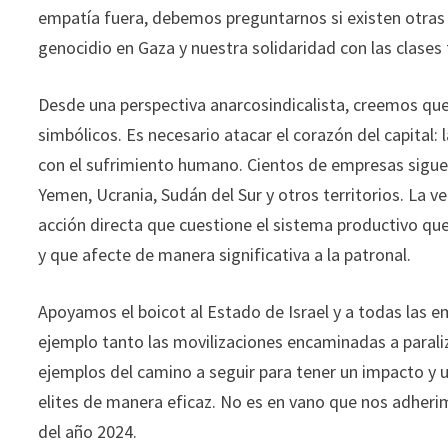
empatía fuera, debemos preguntarnos si existen otras
genocidio en Gaza y nuestra solidaridad con las clases 
Desde una perspectiva anarcosindicalista, creemos que 
simbólicos. Es necesario atacar el corazón del capital:
con el sufrimiento humano. Cientos de empresas sigu
Yemen, Ucrania, Sudán del Sur y otros territorios. La v
acción directa que cuestione el sistema productivo qu
y que afecte de manera significativa a la patronal.
Apoyamos el boicot al Estado de Israel y a todas las 
ejemplo tanto las movilizaciones encaminadas a parali
ejemplos del camino a seguir para tener un impacto y u
elites de manera eficaz. No es en vano que nos adherimo
del año 2024.