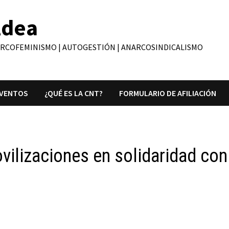
ldea
ARCOFEMINISMO | AUTOGESTIÓN | ANARCOSINDICALISMO
VENTOS
¿QUÉ ES LA CNT?
FORMULARIO DE AFILIACIÓN
vilizaciones en solidaridad con