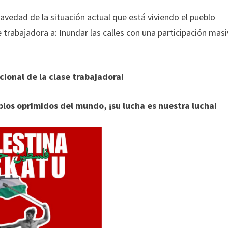
avedad de la situación actual que está viviendo el pueblo
e trabajadora a: Inundar las calles con una participación mas
acional de la clase trabajadora!
blos oprimidos del mundo, ¡su lucha es nuestra lucha!