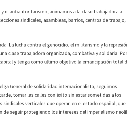
a y el antiautoritarismo, animamos a la clase trabajadora a
secciones sindicales, asambleas, barrios, centros de trabajo,
da. La lucha contra el genocidio, el militarismo y la represió
una clase trabajadora organizada, combativa y solidaria. Po
 capital y tenga como ultimo objetivo la emancipación total d
elga General de solidaridad internacionalista, seguimos
de, tomar las calles con éxito sin estar sometidas a los
es sindicales verticales que operan en el estado español, que
n de seguir protegiendo los intereses del imperialismo neoli