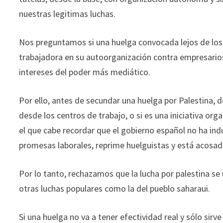
nuestras legitimas luchas.
Nos preguntamos si una huelga convocada lejos de los c
trabajadora en su autoorganización contra empresarios
intereses del poder más mediático.
Por ello, antes de secundar una huelga por Palestina,
desde los centros de trabajo, o si es una iniciativa 
el que cabe recordar que el gobierno español no ha in
promesas laborales, reprime huelguistas y está acosad
Por lo tanto, rechazamos que la lucha por palestina se
otras luchas populares como la del pueblo saharaui.
Si una huelga no va a tener efectividad real y sólo sir