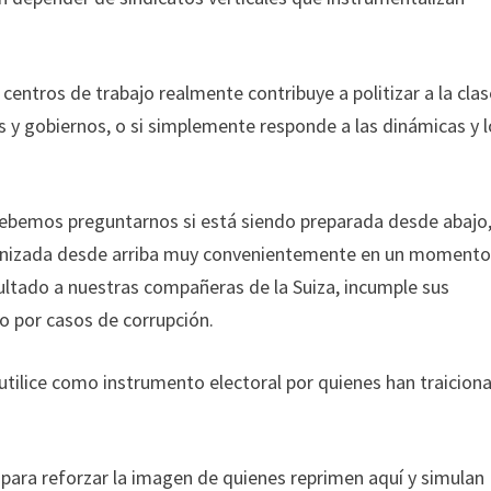
entros de trabajo realmente contribuye a politizar a la clas
 y gobiernos, o si simplemente responde a las dinámicas y 
 debemos preguntarnos si está siendo preparada desde abajo
organizada desde arriba muy convenientemente en un momento
dultado a nuestras compañeras de la Suiza, incumple sus
o por casos de corrupción.
 utilice como instrumento electoral por quienes han traicion
ve para reforzar la imagen de quienes reprimen aquí y simulan