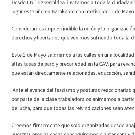
Desde CNT Ezkerraldea invitamos a toda la ciudadanía 
lugar este año en Barakaldo con motivo del 1 de Mayo 
Consideramos imprescindible la unión y la organización
derechos y libertades que venimos sufriendo toda la cl
Este 1 de Mayo saldremos a las calles en una localida
altas tasas de paro y precariedad en la CAV, para reivin
que están directamente relacionadas; educación, sani
Ante el avance del fascismo y posturas reaccionarias 
por parte de la clase trabajadora os animamos a partic
de lucha, para que todas las reivindicaciones sean aten
Creemos firmemente que solo organizadas desde abajo, a
nuestras propias casas conseguiremos plantar cara y d