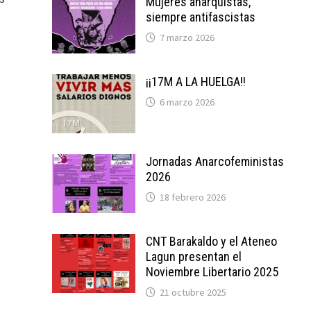
Mujeres anarquistas,
siempre antifascistas
7 marzo 2026
¡¡17M A LA HUELGA!!
6 marzo 2026
Jornadas Anarcofeministas
2026
18 febrero 2026
CNT Barakaldo y el Ateneo
Lagun presentan el
Noviembre Libertario 2025
21 octubre 2025