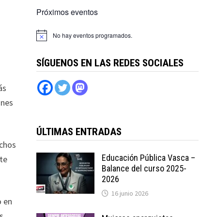
Próximos eventos
No hay eventos programados.
SÍGUENOS EN LAS REDES SOCIALES
ás
ones
ÚLTIMAS ENTRADAS
echos
Educación Pública Vasca –
nte
Balance del curso 2025-
2026
16 junio 2026
o en
s