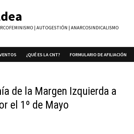
ldea
ARCOFEMINISMO | AUTOGESTIÓN | ANARCOSINDICALISMO
VENTOS
¿QUÉ ES LA CNT?
FORMULARIO DE AFILIACIÓN
ía de la Margen Izquierda a
or el 1º de Mayo