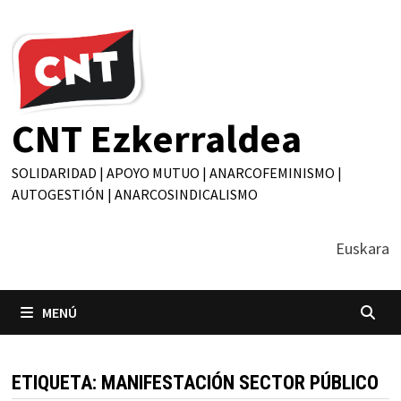
Saltar
al
contenido
CNT Ezkerraldea
SOLIDARIDAD | APOYO MUTUO | ANARCOFEMINISMO |
AUTOGESTIÓN | ANARCOSINDICALISMO
Euskara
MENÚ
ETIQUETA:
MANIFESTACIÓN SECTOR PÚBLICO