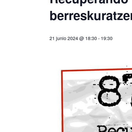
berreskuratze
21 junio 2024 @ 18:30
-
19:30