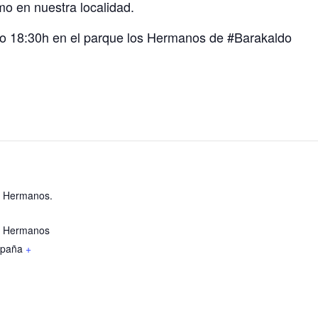
mo en nuestra localidad.
nio 18:30h en el parque los Hermanos de #Barakaldo
s Hermanos.
s Hermanos
paña
+