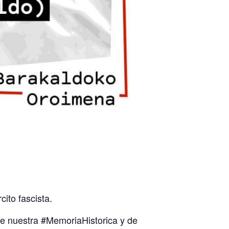
ito fascista.
de nuestra #MemoriaHistorica y de