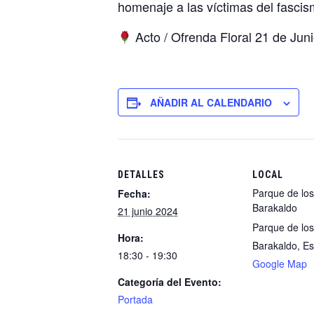
homenaje a las víctimas del fascis
Acto / Ofrenda Floral 21 de Ju
AÑADIR AL CALENDARIO
DETALLES
LOCAL
Parque de lo
Fecha:
Barakaldo
21 junio 2024
Parque de lo
Hora:
Barakaldo
,
Es
18:30 - 19:30
Google Map
Categoría del Evento:
Portada