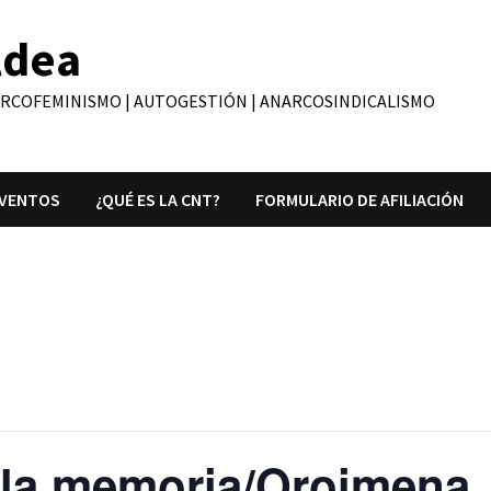
ldea
ARCOFEMINISMO | AUTOGESTIÓN | ANARCOSINDICALISMO
VENTOS
¿QUÉ ES LA CNT?
FORMULARIO DE AFILIACIÓN
la memoria/Oroimena