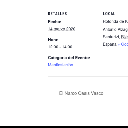
DETALLES
LOCAL
Rotonda de K
Fecha:
14 marzo 2020
Antonio Alzag
Santurtzi
,
Biz
Hora:
España
+ Go
12:00 - 14:00
Categoría del Evento:
Manifestación
El Narco Oasis Vasco