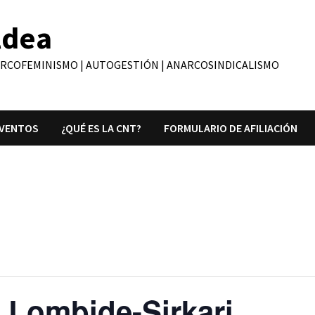
ldea
ARCOFEMINISMO | AUTOGESTIÓN | ANARCOSINDICALISMO
VENTOS
¿QUÉ ES LA CNT?
FORMULARIO DE AFILIACIÓN
 Lombide-Sirkari