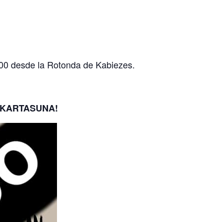
:00 desde la Rotonda de Kabiezes.
LKARTASUNA!