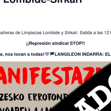
añeras de Limpiezas Lombide y Sirkari. Salida a las 12
¡¡Represión sindical STOP!!
na, nos tocan a todas!
LANGILEON INDARRA: E