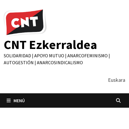
Saltar
al
contenido
CNT Ezkerraldea
SOLIDARIDAD | APOYO MUTUO | ANARCOFEMINISMO |
AUTOGESTIÓN | ANARCOSINDICALISMO
Euskara
MENÚ